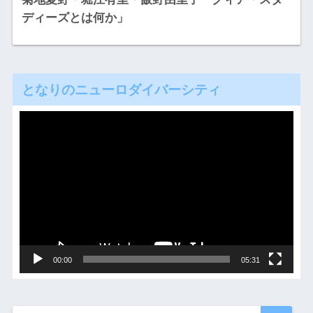
ディーズとは何か」
となりのニューロダイバーシティ
動
画
プ
レ
ー
ヤ
ー
00:00
05:31