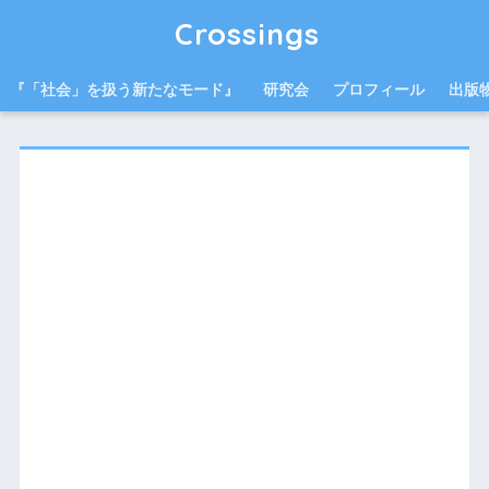
Crossings
『「社会」を扱う新たなモード』
研究会
プロフィール
出版