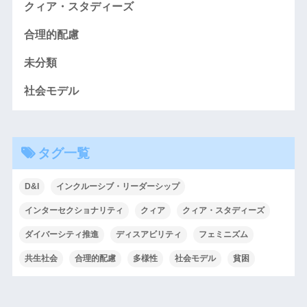
クィア・スタディーズ
合理的配慮
未分類
社会モデル
タグ一覧
D&I
インクルーシブ・リーダーシップ
インターセクショナリティ
クィア
クィア・スタディーズ
ダイバーシティ推進
ディスアビリティ
フェミニズム
共生社会
合理的配慮
多様性
社会モデル
貧困