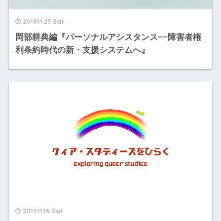
2019.11.23 Sat
岡部耕典編『パーソナルアシスタンス−−障害者権
利条約時代の新・支援システムへ』
2019.11.16 Sat