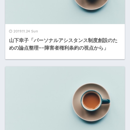
2019.11.24 Sun
山下幸子「パーソナルアシスタンス制度創設のた
めの論点整理−−障害者権利条約の視点から」