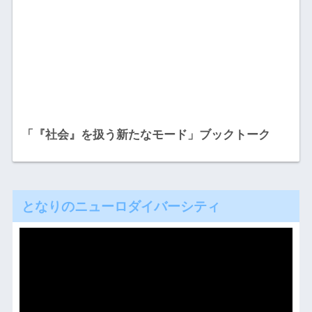
「『社会』を扱う新たなモード」ブックトーク
となりのニューロダイバーシティ
動
画
プ
レ
ー