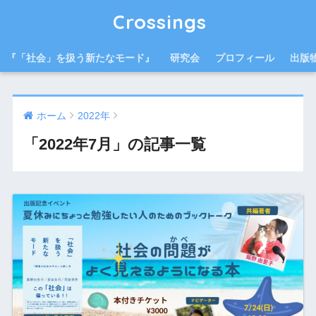
Crossings
『「社会」を扱う新たなモード』
研究会
プロフィール
出版
ホーム
2022年
「2022年7月」の記事一覧